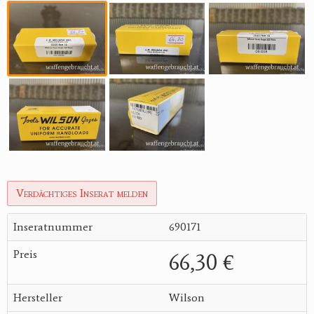
Verdächtiges Inserat melden
Inseratnummer
690171
Preis
66,30 €
Hersteller
Wilson