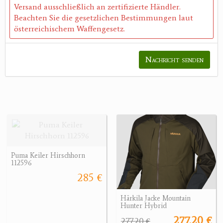
Versand ausschließlich an zertifizierte Händler.
Beachten Sie die gesetzlichen Bestimmungen laut
österreichischem Waffengesetz.
Nachricht senden
Puma Keiler Hirschhorn
112596
285 €
Härkila Jacke Mountain
Hunter Hybrid
277.20 €
277.20 €