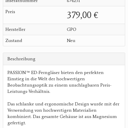
Inseratnummer
674231
Preis
379,00 €
Hersteller
GPO
Zustand
Neu
Beschreibung
PASSION™ ED-Ferngläser bieten den perfekten
Einstieg in die Welt der hochwertigen
Beobachtungsoptik zu einem unschlagbaren Preis-
Leistungs-Verhältnis.
Das schlanke und ergonomische Design wurde mit der
Verwendung von hochwertigen Materialien
kombiniert. Das gesamte Gehäuse ist aus Magnesium
gefertigt.