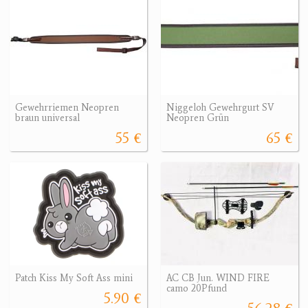
Gewehrriemen Neopren
Niggeloh Gewehrgurt SV
braun universal
Neopren Grün
55 €
65 €
Patch Kiss My Soft Ass mini
AC CB Jun. WIND FIRE
camo 20Pfund
5.90 €