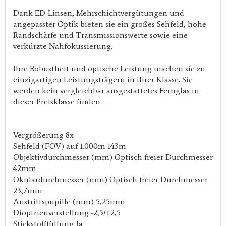
Dank ED-Linsen, Mehrschichtvergütungen und
angepasster Optik bieten sie ein großes Sehfeld, hohe
Randschärfe und Transmissionswerte sowie eine
verkürzte Nahfokussierung.
Ihre Robustheit und optische Leistung machen sie zu
einzigartigen Leistungsträgern in ihrer Klasse. Sie
werden kein vergleichbar ausgestattetes Fernglas in
dieser Preisklasse finden.
Vergrößerung 8x
Sehfeld (FOV) auf 1.000m 143m
Objektivdurchmesser (mm) Optisch freier Durchmesser
42mm
Okulardurchmesser (mm) Optisch freier Durchmesser
23,7mm
Austrittspupille (mm) 5,25mm
Dioptrienverstellung -2,5/+2,5
Stickstofffüllung Ja