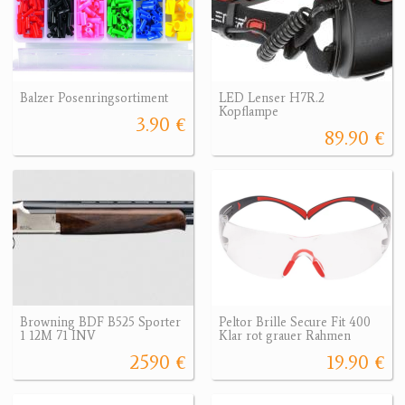
Balzer Posenringsortiment
LED Lenser H7R.2
Kopflampe
3.90 €
89.90 €
Browning BDF B525 Sporter
Peltor Brille Secure Fit 400
1 12M 71 INV
Klar rot grauer Rahmen
2590 €
19.90 €