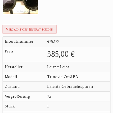
Verdächtiges Inserat melden
Inseratnummer
678379
Preis
385,00 €
Hersteller
Leitz = Leica
Modell
Trinovid 7x42 BA
Zustand
Leichte Gebrauchsspuren
Vergrößerung
7x
Stück
1