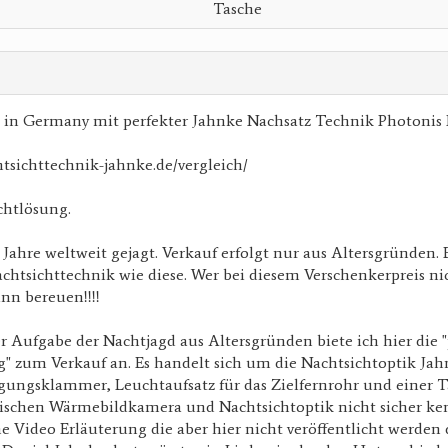
Tasche
 in Germany mit perfekter Jahnke Nachsatz Technik Photonis
tsichttechnik-jahnke.de/vergleich/
chtlösung.
 Jahre weltweit gejagt. Verkauf erfolgt nur aus Altersgründen. 
achtsichttechnik wie diese. Wer bei diesem Verschenkerpreis ni
nn bereuen!!!!
Aufgabe der Nachtjagd aus Altersgründen biete ich hier die "
" zum Verkauf an. Es handelt sich um die Nachtsichtoptik Ja
igungsklammer, Leuchtaufsatz für das Zielfernrohr und einer 
ischen Wärmebildkamera und Nachtsichtoptik nicht sicher ken
he Video Erläuterung die aber hier nicht veröffentlicht werden 