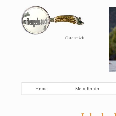
Direkt
zum
Inhalt
Österreich
Home
Mein Konto