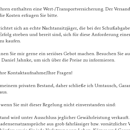
hren enthalten eine Wert-/Transportversicherung. Der Versand
ie Kosten erfragen Sie bitte.
ichtet sich an echte Nachtansitzjäger, die bei der Schußabgab
rfolg streben und bereit sind, sich für diese Anforderung eine
zu kaufen.
nnen Sie mir gerne ein seriöses Gebot machen. Besuchen Sie a
 Daniel Jahnke, um sich über die Preise zu informieren.
Ihre Kontaktaufnahme/Ihre Fragen!
s meinem privaten Bestand, daher schließe ich Umtausch, Gara
aus.
, wenn Sie mit dieser Regelung nicht einverstanden sind:
and wird unter Ausschluss jeglicher Gewährleistung verkauft.
chadensersatzansprüche aus grob fahrlässiger bzw. vorsätzlicher