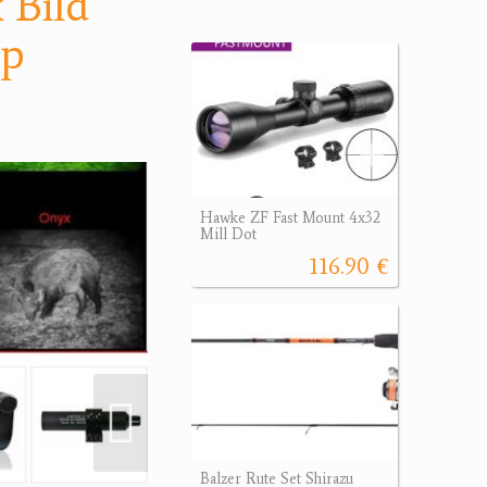
 Bild
op
Hawke ZF Fast Mount 4x32
Mill Dot
116.90 €
Balzer Rute Set Shirazu