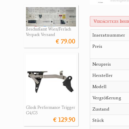
Verdächtiges Inse
Beschußamt Wien/Ferlach
Inseratnummer
Verpack Versand
€ 79.00
Preis
Neupreis
Hersteller
Modell
Vergrößerung
Glock Performance Trigger
Zustand
G4/G5
€ 129.90
Stück