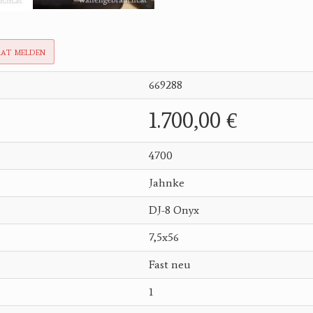
rat melden
669288
1.700,00 €
4700
Jahnke
DJ-8 Onyx
7,5x56
Fast neu
1