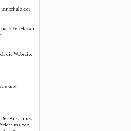
 innerhalb der
e nach Perfektion
n
uch die Webseite
ntie und
 Der Ausschluss
 Verletzung von