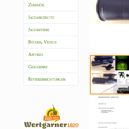
Zubehör
Jagdangebote
Jagdreviere
Bücher, Videos
Antikes
Geschenke
Reviereinrichtungen