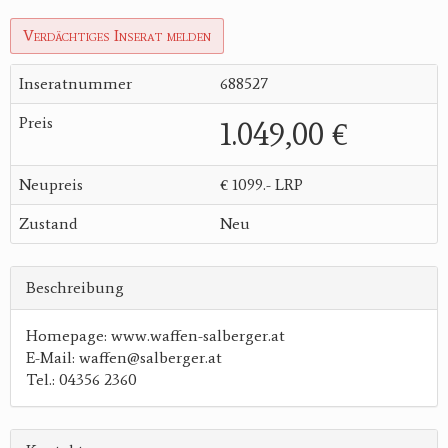
Verdächtiges Inserat melden
Inseratnummer
688527
Preis
1.049,00 €
Neupreis
€ 1099.- LRP
Zustand
Neu
Beschreibung
Homepage: www.waffen-salberger.at
E-Mail: waffen@salberger.at
Tel.: 04356 2360