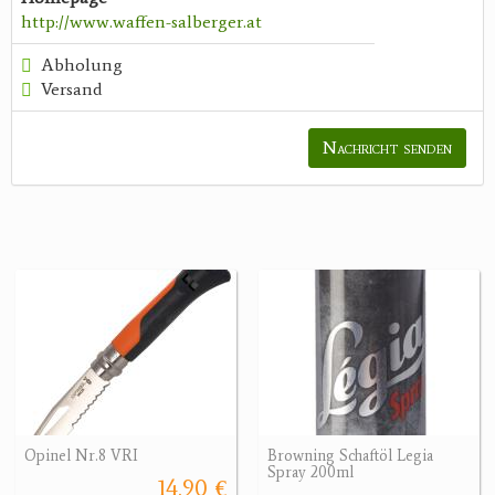
http://www.waffen-salberger.at
Abholung
Versand
Nachricht senden
Opinel Nr.8 VRI
Browning Schaftöl Legia
Spray 200ml
14.90 €