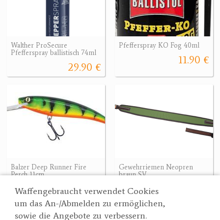
Walther ProSecure
Pfefferspray KO Fog 40ml
Pfefferspray ballistisch 74ml
11.90 €
29.90 €
Balzer Deep Runner Fire
Gewehrriemen Neopren
Perch 11cm
braun SV
15.70 €
65 €
Waffengebraucht verwendet Cookies
um das An-/Abmelden zu ermöglichen,
sowie die Angebote zu verbessern.