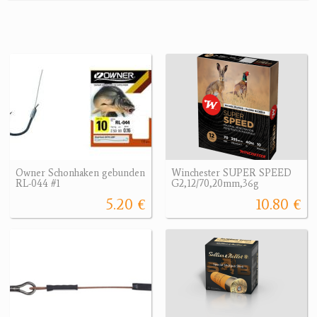
Owner Schonhaken gebunden
Winchester SUPER SPEED
RL-044 #1
G2,12/70,20mm,36g
5.20 €
10.80 €