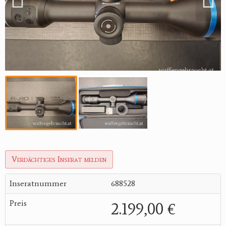
Verdächtiges Inserat melden
Inseratnummer
688528
Preis
2.199,00 €