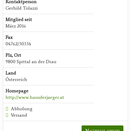
Kontaktperson
Gerhild Tolazzi
Mitglied seit
März 2016
Fax
04762/30334
Plz, Ort
9800 Spittal an der Drau
Land
Österreich
Homepage
http://www.hausderjaeger.at
Abholung
Versand
Nachricht senden