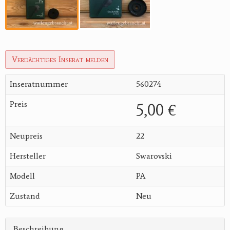
Verdächtiges Inserat melden
Inseratnummer
560274
Preis
5,00 €
Neupreis
22
Hersteller
Swarovski
Modell
PA
Zustand
Neu
Beschreibung