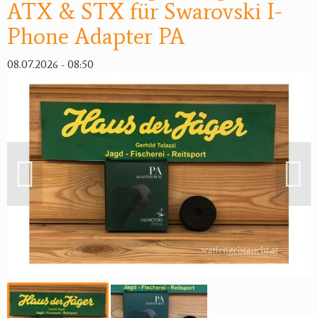
ATX & STX für Swarovski I-
Phone Adapter PA
08.07.2026 - 08:50