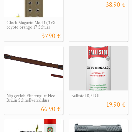
38.90 €
Glock Magazin Mod.17/19X
coyote orange 17 Schuss
37.90 €
Niggerloh Flintengurt Neo
Ballistol 0,5l Öl
Braun Schnellverschluss
19.90 €
66.90 €