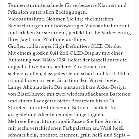
Temperaturunterschiede für verbesserte Klarheit und
Präzision unter allen Bedingungen.
Videoaufnahme: Nehmen Sie Ihre thermischen
Beobachtungen mit hochwertiger Videoaufnahme auf
und erleben Sie sie erneut, perfekt für die Verbesserung
Ihrer Jagd- und Pfadfinderausflüge.
Großes, vollfarbiges High-Definition-OLED-Display.
Mit einem großen 0,41 Zoll OLED-Display mit einer
Auflösung von 1440 x 1080 liefert der BlazeHunter die
doppelte Pixeldichte anderer Zuschauer, um
sicherzustellen, dass jedes Detail scharf und kristallklar
ist und Ihnen in jeder Situation den Vorteil bietet.
Lange Akkulaufzeit: Das austauschbare Akku-Design
von BlazeHunter mit zwei wiederaufladbaren Batterien
und einem Ladegerät bietet Benutzern bis zu 14
Stunden ununterbrochenen Betrieb – perfekt für
ausgedehnte Abenteuer oder lange Jagden.
Mehrere Betrachtungsmodi: Passen Sie Ihre Ansicht
mit sechs verschiedenen Farbpaletten an: Weiß heiß,
schwarz heiß, hochrot, eisenrot, grün heiß und Sepia –