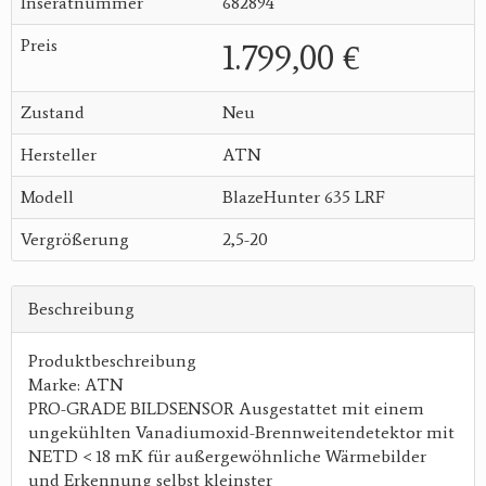
Inseratnummer
682894
Preis
1.799,00 €
Zustand
Neu
Hersteller
ATN
Modell
BlazeHunter 635 LRF
Vergrößerung
2,5-20
Beschreibung
Produktbeschreibung
Marke: ATN
PRO-GRADE BILDSENSOR Ausgestattet mit einem
ungekühlten Vanadiumoxid-Brennweitendetektor mit
NETD < 18 mK für außergewöhnliche Wärmebilder
und Erkennung selbst kleinster