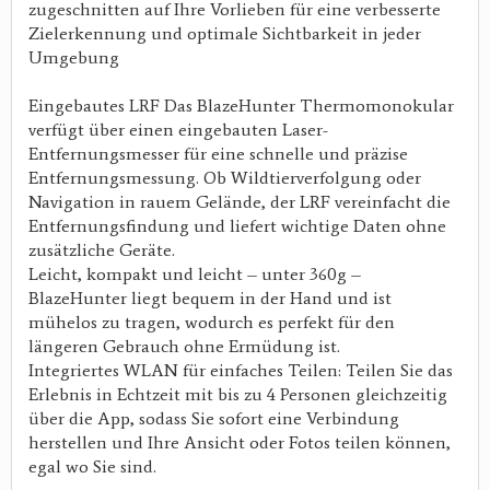
zugeschnitten auf Ihre Vorlieben für eine verbesserte
Zielerkennung und optimale Sichtbarkeit in jeder
Umgebung
Eingebautes LRF Das BlazeHunter Thermomonokular
verfügt über einen eingebauten Laser-
Entfernungsmesser für eine schnelle und präzise
Entfernungsmessung. Ob Wildtierverfolgung oder
Navigation in rauem Gelände, der LRF vereinfacht die
Entfernungsfindung und liefert wichtige Daten ohne
zusätzliche Geräte.
Leicht, kompakt und leicht – unter 360g –
BlazeHunter liegt bequem in der Hand und ist
mühelos zu tragen, wodurch es perfekt für den
längeren Gebrauch ohne Ermüdung ist.
Integriertes WLAN für einfaches Teilen: Teilen Sie das
Erlebnis in Echtzeit mit bis zu 4 Personen gleichzeitig
über die App, sodass Sie sofort eine Verbindung
herstellen und Ihre Ansicht oder Fotos teilen können,
egal wo Sie sind.