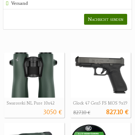
Versand
Nachricht senden
Swarosvki NL Pure 10x42
Glock 47 Gen5 FS MOS 9x19
3050 €
827.10 €
827.10 €