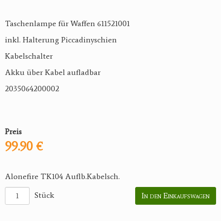
Taschenlampe für Waffen 611521001
inkl. Halterung Piccadinyschien
Kabelschalter
Akku über Kabel aufladbar
2035064200002
Preis
99.90 €
Alonefire TK104 Auflb.Kabelsch.
Stück
In den Einkaufswagen