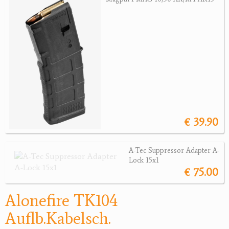
Jagdreviere
Bücher, Videos
Antikes
Geschenke
Reviereinrichtungen
€ 39.90
A-Tec Suppressor Adapter A-
Lock 15x1
€ 75.00
Alonefire TK104
Auflb.Kabelsch.