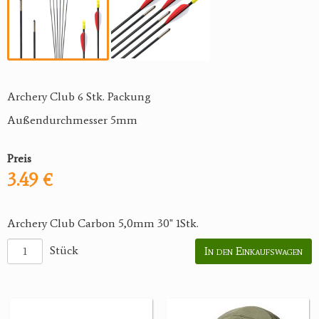
Archery Club 6 Stk. Packung
Außendurchmesser 5mm
Preis
3.49 €
Archery Club Carbon 5,0mm 30" 1Stk.
Stück
In den Einkaufswagen