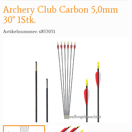
Archery Club Carbon 5,0mm
30" 1Stk.
Artikelnummer: 6853051