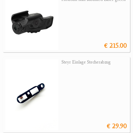
Jagdreviere
Bücher, Videos
Antikes
€ 215.00
Geschenke
Steyr Einlage Stecherabzug
Reviereinrichtungen
€ 29.90