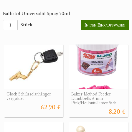
Ballistol Universalöl Spray 50ml
Stück
In den Einkaufswagen
Glock Schlüsselanhänger
Balzer Method Feeder
vergoldet
Dumbbells 6 mm -
Pink/Heilbutt-Tintenfisch
62.90 €
8.20 €