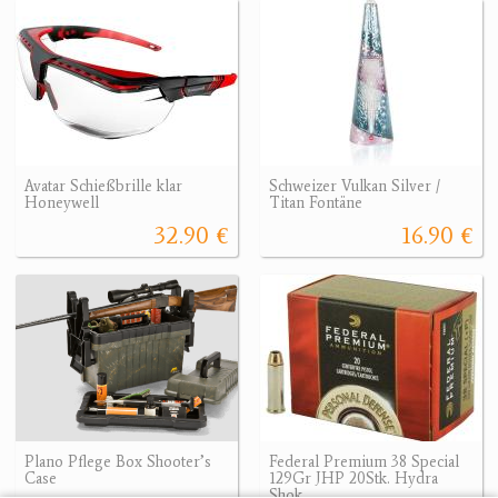
Avatar Schießbrille klar
Schweizer Vulkan Silver /
Honeywell
Titan Fontäne
32.90 €
16.90 €
Plano Pflege Box Shooter’s
Federal Premium 38 Special
Case
129Gr JHP 20Stk. Hydra
Shok