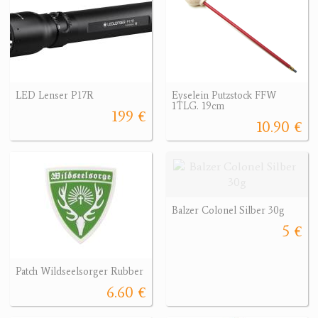
LED Lenser P17R
Eyselein Putzstock FFW
1TLG. 19cm
199 €
10.90 €
Balzer Colonel Silber 30g
5 €
Patch Wildseelsorger Rubber
6.60 €