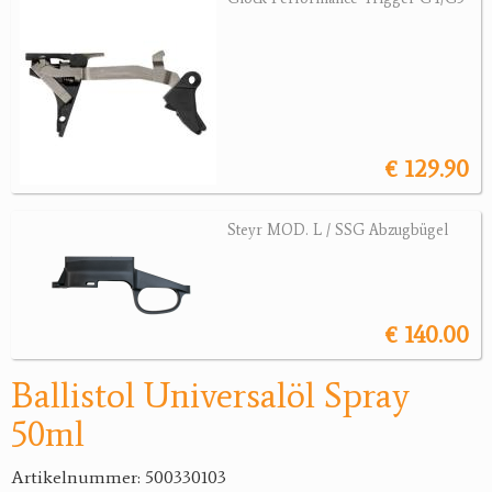
Jagdreviere
Bücher, Videos
Antikes
€ 129.90
Geschenke
Steyr MOD. L / SSG Abzugbügel
Reviereinrichtungen
€ 140.00
Ballistol Universalöl Spray
50ml
Artikelnummer: 500330103