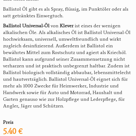
Ballistol Öl gibt es als
Spray
,
flüssig
, im
Punktöler
oder als
satt getränktes
Einwegtuch
.
Ballistol Universal-Öl
von
Klever
ist eines der wenigen
alkalischen Öle. Als alkalisches Öl ist Ballistol Universal-Öl
hochwirksam, universell, umweltfreundlich und wirkt
zugleich desinfizierend. Außerdem ist Ballistol ein
bewährtes Mittel zum Rostschutz und agiert als Kriechöl.
Ballistol kann aufgrund seiner Zusammensetzung nicht
verharzen und ist praktisch unbegrenzt haltbar. Zudem ist
Ballistol biologisch vollständig abbaubar, lebensmittelecht
und hautverträglich. Ballistol Universal-Öl eignet sich für
mehr als 1000 Zwecke für Heimwerker, Industrie und
Handwerk sowie für Auto und Motorrad, Haushalt und
Garten genauso wie zur Holzpflege und Lederpflege, für
Angler, Jäger und Schützen.
Preis
5.40 €