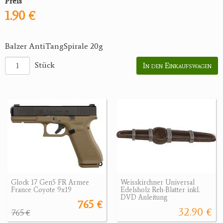
Preis
1.90 €
Balzer AntiTangSpirale 20g
Stück
In den Einkaufswagen
Glock 17 Gen5 FR Armee
Weisskirchner Universal
France Coyote 9x19
Edelsholz Reh-Blatter inkl.
DVD Anleitung
765 €
32.90 €
765 €