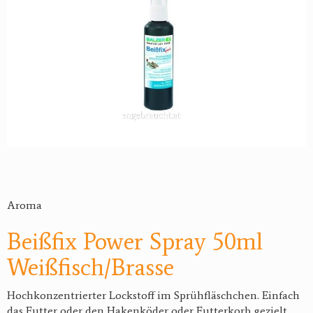
Aroma
Beißfix Power Spray 50ml
Weißfisch/Brasse
Hochkonzentrierter Lockstoff im Sprühfläschchen. Einfach
das Futter oder den Hakenköder oder Futterkorb gezielt