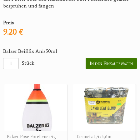
besprühen und fangen
Preis
9.20 €
Balzer Beißfix Anis50ml
Stück
In den Einkaufswagen
Balzer Pose Forellenei 4g
Tarnnetz 1,4x3,6m