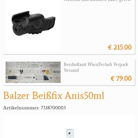
Jagdreviere
Bücher, Videos
Antikes
€ 215.00
Geschenke
Beschußamt Wien/Ferlach Verpack
Reviereinrichtungen
Versand
€ 79.00
Balzer Beißfix Anis50ml
Artikelnummer: 7318700003