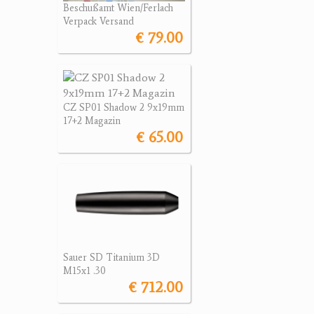
Beschußamt Wien/Ferlach
Verpack Versand
€ 79.00
CZ SP01 Shadow 2 9x19mm
17+2 Magazin
€ 65.00
Sauer SD Titanium 3D
M15x1 .30
€ 712.00