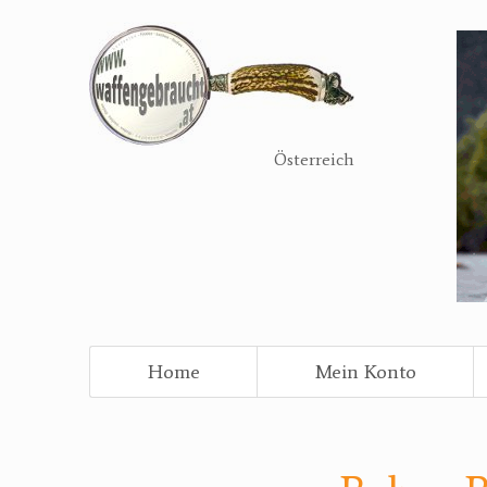
Direkt
zum
Inhalt
Österreich
Home
Mein Konto