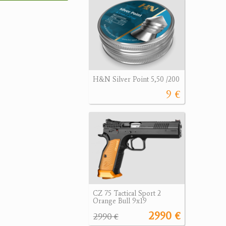
H&N Silver Point 5,50 /200
9 €
CZ 75 Tactical Sport 2
Orange Bull 9x19
2990 €
2990 €