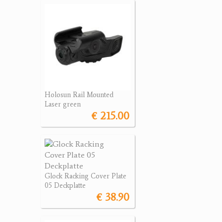
Holosun Rail Mounted
Laser green
€ 215.00
Glock Racking Cover Plate
05 Deckplatte
€ 38.90