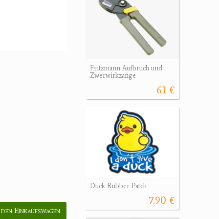
Fritzmann Aufbruch und
Zwerwirkzange
61 €
Duck Rubber Patch
7.90 €
 den Einkaufswagen