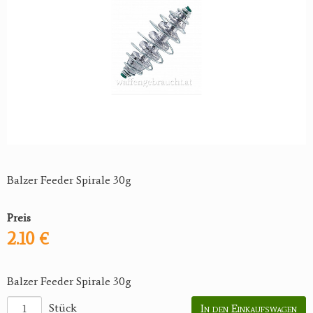
Balzer Feeder Spirale 30g
Preis
2.10 €
Balzer Feeder Spirale 30g
Stück
In den Einkaufswagen