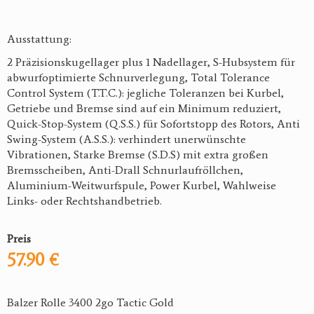
Ausstattung:
2 Präzisionskugellager plus 1 Nadellager, S-Hubsystem für
abwurfoptimierte Schnurverlegung, Total Tolerance
Control System (T.T.C.): jegliche Toleranzen bei Kurbel,
Getriebe und Bremse sind auf ein Minimum reduziert,
Quick-Stop-System (Q.S.S.) für Sofortstopp des Rotors, Anti
Swing-System (A.S.S.): verhindert unerwünschte
Vibrationen, Starke Bremse (S.D.S) mit extra großen
Bremsscheiben, Anti-Drall Schnurlaufröllchen,
Aluminium-Weitwurfspule, Power Kurbel, Wahlweise
Links- oder Rechtshandbetrieb.
Preis
57.90 €
Balzer Rolle 3400 2go Tactic Gold