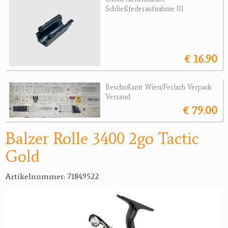
Schließfederaufnahme 01
Jagdreviere
Bücher, Videos
€ 16.90
Antikes
Geschenke
Beschußamt Wien/Ferlach Verpack
Versand
Reviereinrichtungen
€ 79.00
Balzer Rolle 3400 2go Tactic
Gold
Artikelnummer: 71849522