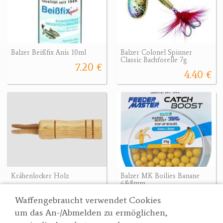
Balzer Beißfix Anis 10ml
Balzer Colonel Spinner
Classic Bachforelle 7g
7.20 €
4.40 €
Krähenlocker Holz
Balzer MK Boilies Banane
6&8mm
16 €
7.90 €
Waffengebraucht verwendet Cookies
um das An-/Abmelden zu ermöglichen,