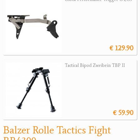
Jagdreviere
Bücher, Videos
Antikes
€ 129.90
Geschenke
Tactical Bipod Zweibein TBP II
Reviereinrichtungen
€ 59.90
Balzer Rolle Tactics Fight