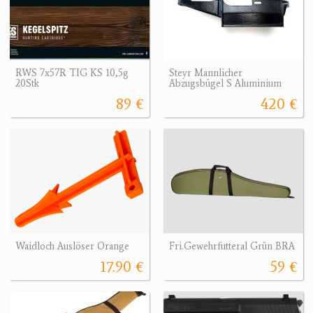
RWS 7x57R TIG KS 10,5g
Steyr Mannlicher
20Stk
Abzugsbügel S Aluminium
89 €
420 €
Waidloch Auslöser Orange
Fri.Gewehrfutteral Grün BRA
17.90 €
59 €