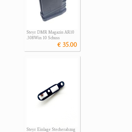
Steyr DMR Magazin AR10
.308Win 10 Schuss
€ 35.00
Steyr Einlage Stecherabzug