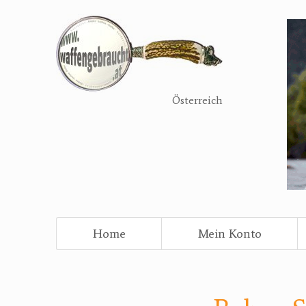
Direkt
zum
Inhalt
Österreich
Home
Mein Konto