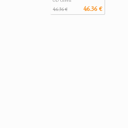
OD Green
46.36 €
46.36 €