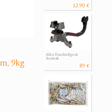
12.90 €
Allen Einschießgerät
Accutrak
5m, 9kg
89 €