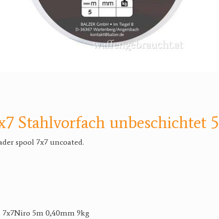
x7 Stahlvorfach unbeschichtet 
eader spool 7x7 uncoated.
ch 7x7Niro 5m 0,40mm 9kg