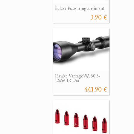
Balzer Posenringsortiment
3.90 €
Hawke VantageWA 30 3-
12x56 IR L4a
441.90 €