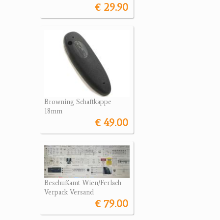
€ 29.90
Browning Schaftkappe
18mm
€ 49.00
Beschußamt Wien/Ferlach
Verpack Versand
€ 79.00