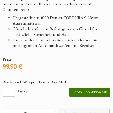
internen, voll einstellbaren Universalholsters mit
Daumenbremse.
Hergestellt aus 1000 Denier CORDURA®-Nylon
Außenmaterial
Gürtelschlaufen zur Befestigung am Gürtel für
zusätzliche Sicherheit und Halt
Universelles Design für die meisten kleinen bis
mittelgroßen Automatikwaffen und Revolver
Preis
99.90 €
Blackhawk Weapon Fanny Bag Med.
Stück
In den Einkaufswagen