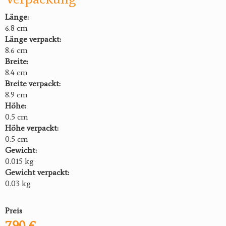
Länge:
6.8 cm
Länge verpackt:
8.6 cm
Breite:
8.4 cm
Breite verpackt:
8.9 cm
Höhe:
0.5 cm
Höhe verpackt:
0.5 cm
Gewicht:
0.015 kg
Gewicht verpackt:
0.03 kg
Preis
7.90 €