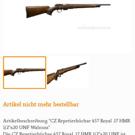
Artikel nicht mehr bestellbar
Artikelbeschreibung "CZ Repetierbüchse 457 Royal .17 HMR
1/2"x20 UNF Walnuss"
Die CZ Repetierbüchse 457 Royal .17 HMR 1/2"x20 UNF ist