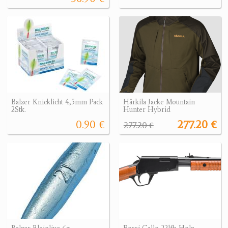
Balzer Knicklicht 4,5mm Pack
Härkila Jacke Mountain
2Stk.
Hunter Hybrid
0.90 €
277.20 €
277.20 €