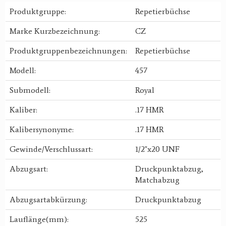
Produktgruppe:
Repetierbüchse
Marke Kurzbezeichnung:
CZ
Produktgruppenbezeichnungen:
Repetierbüchse
Modell:
457
Submodell:
Royal
Kaliber:
.17 HMR
Kalibersynonyme:
.17 HMR
Gewinde/Verschlussart:
1/2"x20 UNF
Abzugsart:
Druckpunktabzug,
Matchabzug
Abzugsartabkürzung:
Druckpunktabzug
Lauflänge(mm):
525