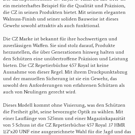
ein meisterhaftes Beispiel für die Qualität und Präzision,
die CZ in seinen Produkten bietet. Mit seinem eleganten
Walnuss-Finish und seiner soliden Bauweise ist dieses
Gewehr sowohl attraktiv als auch funktional.
Die CZ Marke ist bekannt für ihre hochwertigen und
zuverlässigen Waffen. Sie sind stolz darauf, Produkte
herzustellen, die über Generationen hinweg halten und
den Schützen eine unübertroffene Präzision und Leistung
bieten. Die CZ Repetierbüchse 457 Royal ist keine
Ausnahme von dieser Regel. Mit ihrem Druckpunktabzug
und der manuellen Sicherung ist sie ein Gewehr, das
sowohl den Anforderungen von erfahrenen Schützen als
auch von Neulingen gerecht wird.
Dieses Modell kommt ohne Visierung, was den Schützen
die Freiheit gibt, seine bevorzugte Optik zu wählen. Mit
einer Lauflänge von 525mm und einer Magazinkapazität
von 5 Schuss ist die CZ Repetierbüchse 457 Royal .17 HMR
1/2"x20 UNF eine ausgezeichnete Wahl für die Jagd und das