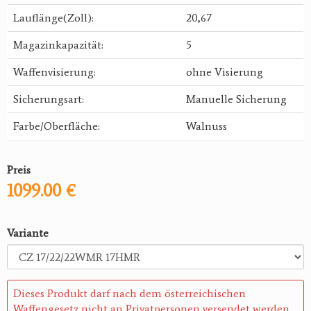
Lauflänge(Zoll):
20,67
Magazinkapazität:
5
Waffenvisierung:
ohne Visierung
Sicherungsart:
Manuelle Sicherung
Farbe/Oberfläche:
Walnuss
Preis
1099.00 €
Variante
Dieses Produkt darf nach dem österreichischen
Waffengesetz nicht an Privatpersonen versendet werden.