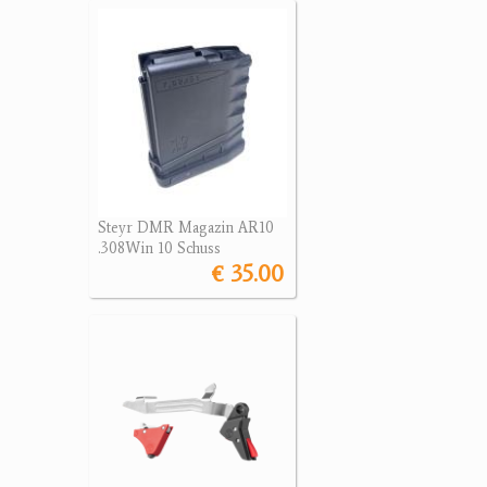
Steyr DMR Magazin AR10
.308Win 10 Schuss
€ 35.00