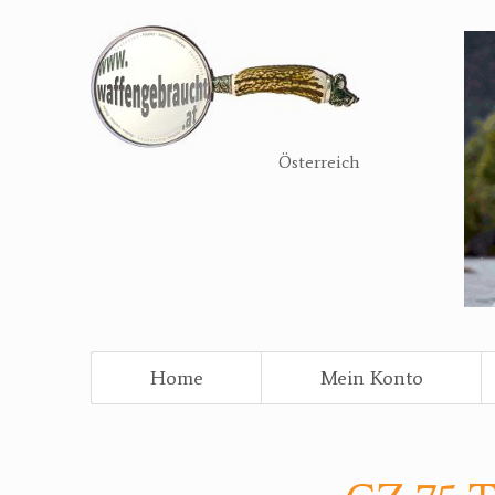
Direkt
zum
Inhalt
Österreich
Home
Mein Konto