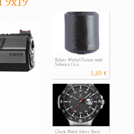
l 9x19
Balzer Wirbel-Tonne matt
Schwarz Gr.6
1.20 €
Glock Watch Silver Steel