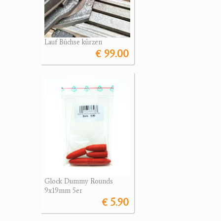
Lauf Büchse kürzen
€ 99.00
Glock Dummy Rounds
9x19mm 5er
€ 5.90