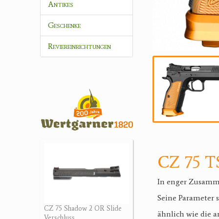
Antikes
Geschenke
Reviereinrichtungen
CZ 75 T
In enger Zusamme
Seine Parameter s
CZ 75 Shadow 2 OR Slide
ähnlich wie die a
Verschluss