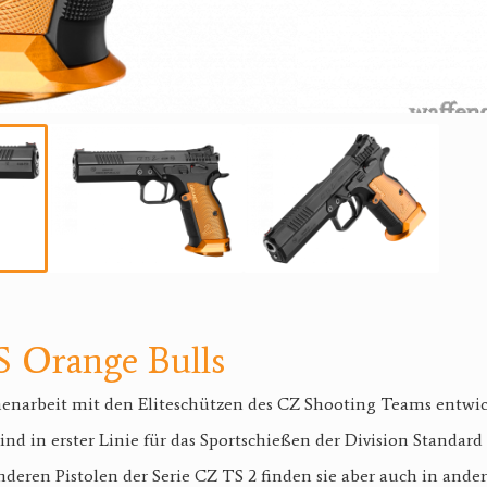
S Orange Bulls
narbeit mit den Eliteschützen des CZ Shooting Teams entwick
ind in erster Linie für das Sportschießen der Division Standar
nderen Pistolen der Serie CZ TS 2 finden sie aber auch in and