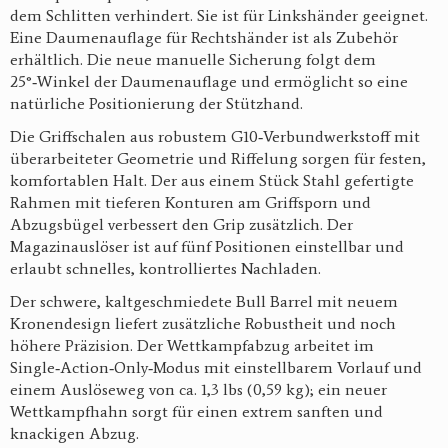
dem Schlitten verhindert. Sie ist für Linkshänder geeignet.
Eine Daumenauflage für Rechtshänder ist als Zubehör
erhältlich. Die neue manuelle Sicherung folgt dem
25°‑Winkel der Daumenauflage und ermöglicht so eine
natürliche Positionierung der Stützhand.
Die Griffschalen aus robustem G10‑Verbundwerkstoff mit
überarbeiteter Geometrie und Riffelung sorgen für festen,
komfortablen Halt. Der aus einem Stück Stahl gefertigte
Rahmen mit tieferen Konturen am Griffsporn und
Abzugsbügel verbessert den Grip zusätzlich. Der
Magazinauslöser ist auf fünf Positionen einstellbar und
erlaubt schnelles, kontrolliertes Nachladen.
Der schwere, kaltgeschmiedete Bull Barrel mit neuem
Kronendesign liefert zusätzliche Robustheit und noch
höhere Präzision. Der Wettkampfabzug arbeitet im
Single‑Action‑Only‑Modus mit einstellbarem Vorlauf und
einem Auslöseweg von ca. 1,3 lbs (0,59 kg); ein neuer
Wettkampfhahn sorgt für einen extrem sanften und
knackigen Abzug.