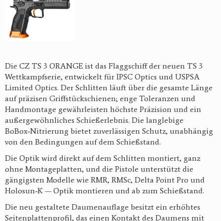
Die CZ TS 3 ORANGE ist das Flaggschiff der neuen TS 3
Wettkampfserie, entwickelt für IPSC Optics und USPSA
Limited Optics. Der Schlitten läuft über die gesamte Länge
auf präzisen Griffstückschienen; enge Toleranzen und
Handmontage gewährleisten höchste Präzision und ein
außergewöhnliches Schießerlebnis. Die langlebige
BoBox‑Nitrierung bietet zuverlässigen Schutz, unabhängig
von den Bedingungen auf dem Schießstand.
Die Optik wird direkt auf dem Schlitten montiert, ganz
ohne Montageplatten, und die Pistole unterstützt die
gängigsten Modelle wie RMR, RMSc, Delta Point Pro und
Holosun‑K — Optik montieren und ab zum Schießstand.
Die neu gestaltete Daumenauflage besitzt ein erhöhtes
Seitenplattenprofil, das einen Kontakt des Daumens mit