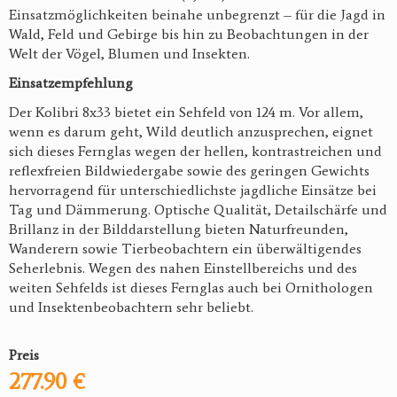
Einsatzmöglichkeiten beinahe unbegrenzt – für die Jagd in
Wald, Feld und Gebirge bis hin zu Beobachtungen in der
Welt der Vögel, Blumen und Insekten.
Einsatzempfehlung
Der Kolibri 8x33 bietet ein Sehfeld von 124 m. Vor allem,
wenn es darum geht, Wild deutlich anzusprechen, eignet
sich dieses Fernglas wegen der hellen, kontrastreichen und
reflexfreien Bildwiedergabe sowie des geringen Gewichts
hervorragend für unterschiedlichste jagdliche Einsätze bei
Tag und Dämmerung. Optische Qualität, Detailschärfe und
Brillanz in der Bilddarstellung bieten Naturfreunden,
Wanderern sowie Tierbeobachtern ein überwältigendes
Seherlebnis. Wegen des nahen Einstellbereichs und des
weiten Sehfelds ist dieses Fernglas auch bei Ornithologen
und Insektenbeobachtern sehr beliebt.
Preis
277.90 €