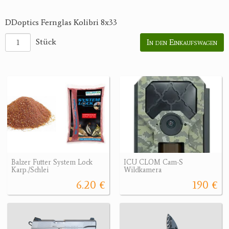
DDoptics Fernglas Kolibri 8x33
Stück
In den Einkaufswagen
Balzer Futter System Lock
ICU CLOM Cam-S
Karp./Schlei
Wildkamera
6.20 €
190 €