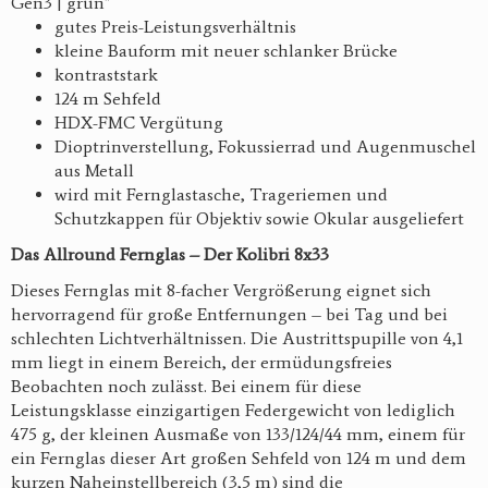
Gen3 | grün"
gutes Preis-Leistungsverhältnis
kleine Bauform mit neuer schlanker Brücke
kontraststark
124 m Sehfeld
HDX-FMC Vergütung
Dioptrinverstellung, Fokussierrad und Augenmuschel
aus Metall
wird mit Fernglastasche, Trageriemen und
Schutzkappen für Objektiv sowie Okular ausgeliefert
Das Allround Fernglas – Der Kolibri 8x33
Dieses Fernglas mit 8-facher Vergrößerung eignet sich
hervorragend für große Entfernungen – bei Tag und bei
schlechten Lichtverhältnissen. Die Austrittspupille von 4,1
mm liegt in einem Bereich, der ermüdungsfreies
Beobachten noch zulässt. Bei einem für diese
Leistungsklasse einzigartigen Federgewicht von lediglich
475 g, der kleinen Ausmaße von 133/124/44 mm, einem für
ein Fernglas dieser Art großen Sehfeld von 124 m und dem
kurzen Naheinstellbereich (3,5 m) sind die