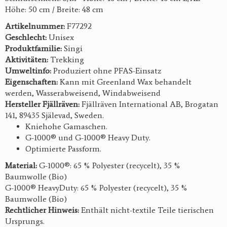
Höhe: 50 cm / Breite: 48 cm
Artikelnummer:
F77292
Geschlecht:
Unisex
Produktfamilie:
Singi
Aktivitäten:
Trekking
Umweltinfo:
Produziert ohne PFAS-Einsatz
Eigenschaften:
Kann mit Greenland Wax behandelt
werden, Wasserabweisend, Windabweisend
Hersteller Fjällräven:
Fjällräven International AB, Brogatan
141, 89435 Själevad, Sweden.
Kniehohe Gamaschen.
G-1000® und G-1000® Heavy Duty.
Optimierte Passform.
Material:
G-1000®: 65 % Polyester (recycelt), 35 %
Baumwolle (Bio)
G-1000® HeavyDuty: 65 % Polyester (recycelt), 35 %
Baumwolle (Bio)
Rechtlicher Hinweis:
Enthält nicht-textile Teile tierischen
Ursprungs.