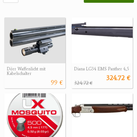
Dörr Waffenlicht mit
Diana LG34 EMS Panther 4,5
Kabelschalter
324.72 €
99 €
324.72 €