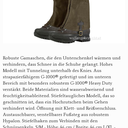
Robuste Gamaschen, die den Unterschenkel wärmen und
verhindern, dass Schnee in die Schuhe gelangt. Hohes
Modell mit Tunnelzug unterhalb des Knies. Aus
strapazierfähigem G-1000® gefertigt und im unteren
Bereich mit besonders robustem G-1000® Heavy Duty
verstärkt. Beide Materialien sind wasserabweisend und
feuchtigkeitsableitend. Stiefeltaugliches Modell, das so
geschnitten ist, dass ein Hochrutschen beim Gehen
verhindert wird. Öffnung mit Klett- und Reißverschluss.
Austauschbarer, verstellbarer Fußsteg aus robustem
Hypalon. Stiefelhaken zum Verbinden mit den
Schnürsenkeln. S/M - Höhe: 46 cm / Breite: 46 cm L/XL -