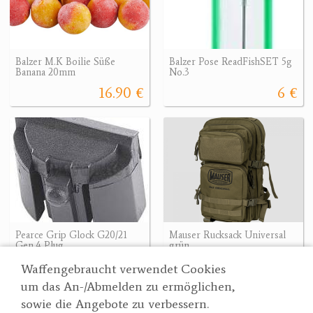
Balzer M.K Boilie Süße
Balzer Pose ReadFishSET 5g
Banana 20mm
No.3
16.90 €
6 €
Pearce Grip Glock G20/21
Mauser Rucksack Universal
Gen.4 Plug
grün
9.90 €
78 €
Waffengebraucht verwendet Cookies
um das An-/Abmelden zu ermöglichen,
sowie die Angebote zu verbessern.