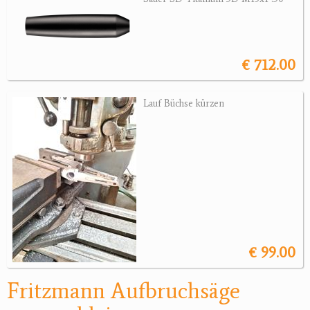
Jagdreviere
Bücher, Videos
€ 712.00
Antikes
Lauf Büchse kürzen
Geschenke
Reviereinrichtungen
€ 99.00
Fritzmann Aufbruchsäge