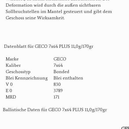
Deformation wird durch die außen sichtbaren
Sollbruchstellen im Mantel gesteuert und gibt dem
Geschoss seine Wirksamkeit.
Datenblatt für GECO 7x64 PLUS 11,0g/170gr
Marke
GECO
Kaliber
7x64
Geschosstyp
Bonded
Blei Kennzeichnung
Blei enthalten
V 0
830
E 0
3789
MRD
171
Ballistische Daten für GECO 7x64 PLUS 11,0g/170gr
GE