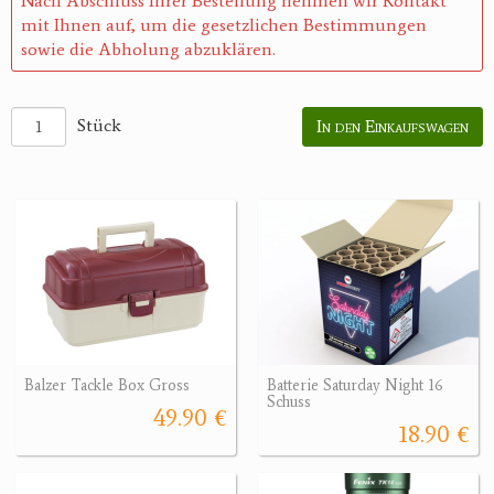
Nach Abschluss Ihrer Bestellung nehmen wir Kontakt
mit Ihnen auf, um die gesetzlichen Bestimmungen
sowie die Abholung abzuklären.
Stück
In den Einkaufswagen
Balzer Tackle Box Gross
Batterie Saturday Night 16
Schuss
49.90 €
18.90 €