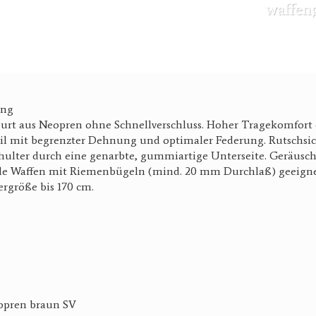
ung
rt aus Neopren ohne Schnellverschluss. Hoher Tragekomfort d
il mit begrenzter Dehnung und optimaler Federung. Rutschsi
hulter durch eine genarbte, gummiartige Unterseite. Geräusc
alle Waffen mit Riemenbügeln (mind. 20 mm Durchlaß) geeignet
rgröße bis 170 cm.
pren braun SV