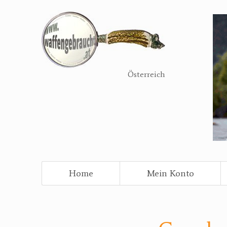
Direkt
zum
Inhalt
Österreich
Home
Mein Konto