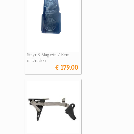
Steyr S Magazin 7 Rem
m.Drücker
€ 179.00