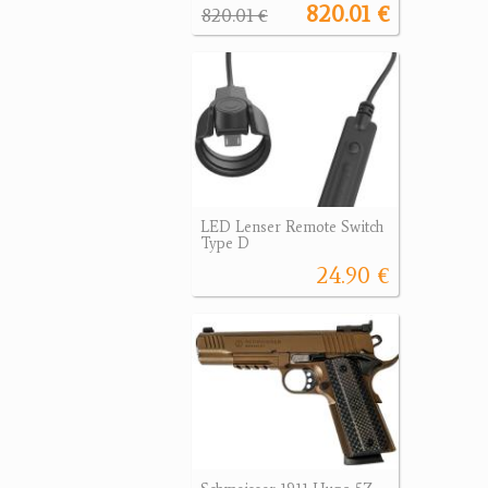
820.01 €
820.01 €
LED Lenser Remote Switch
Type D
24.90 €