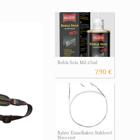
Robla Solo Mil 65ml
7.90 €
Balzer Einzelhaken Stahlvorf
Niro.sort