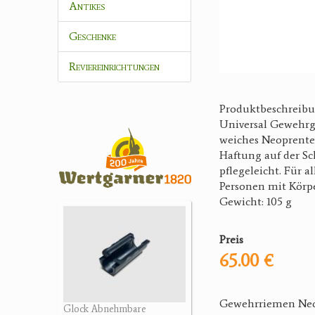
Antikes
Geschenke
Reviereinrichtungen
Produktbeschreib
Universal Gewehrgu
weiches Neoprente
Haftung auf der Sc
pflegeleicht. Für 
Personen mit Körpe
Gewicht: 105 g
Preis
65.00 €
Gewehrriemen Neo
Glock Abnehmbare