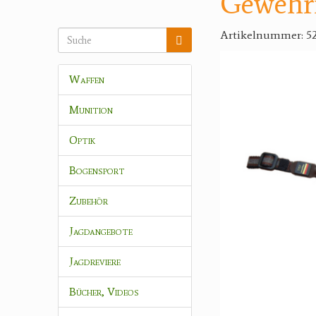
Gewehr
Artikelnummer: 52
Waffen
Munition
Optik
Bogensport
Zubehör
Jagdangebote
Jagdreviere
Bücher, Videos