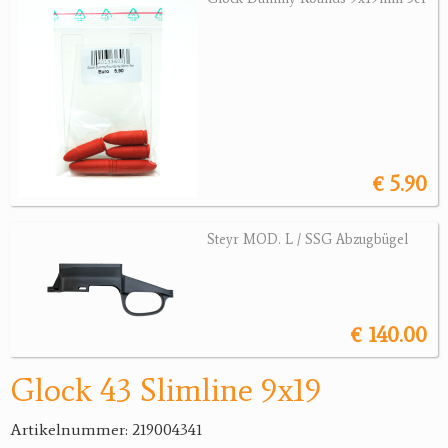
Jagdreviere
Bücher, Videos
Antikes
Geschenke
€ 5.90
Reviereinrichtungen
Steyr MOD. L / SSG Abzugbügel
€ 140.00
Glock 43 Slimline 9x19
Artikelnummer: 219004341