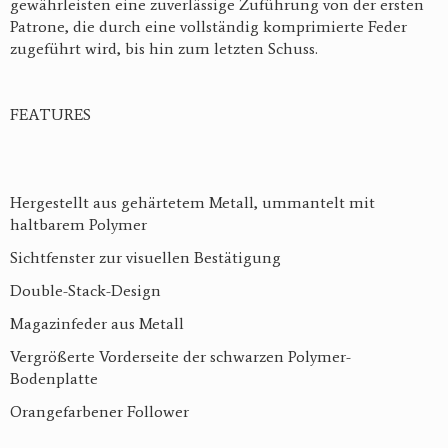
gewährleisten eine zuverlässige Zuführung von der ersten
Patrone, die durch eine vollständig komprimierte Feder
zugeführt wird, bis hin zum letzten Schuss.
FEATURES
Hergestellt
aus
gehärtetem Metall
,
ummantelt mit
haltbarem Polymer
Sichtfenster
zur
visuellen Bestätigung
Double
-
Stack
-
Design
Magazinfeder
aus
Metall
Vergrößerte
Vorderseite
der schwarzen Polymer
-
Bodenplatte
Orangefarbener
Follower