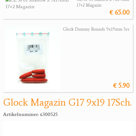
17+2 Magazin
€ 65.00
Jagdreviere
Bücher, Videos
Glock Dummy Rounds 9x19mm 5er
Antikes
Geschenke
Reviereinrichtungen
€ 5.90
Glock Magazin G17 9x19 17Sch.
Artikelnummer: 6300525