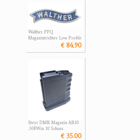
Walther PPQ
Magazintrichter Low Profile
€ 84.90
Steyr DMR Magazin AR10
.308Win 10 Schuss
€ 35.00