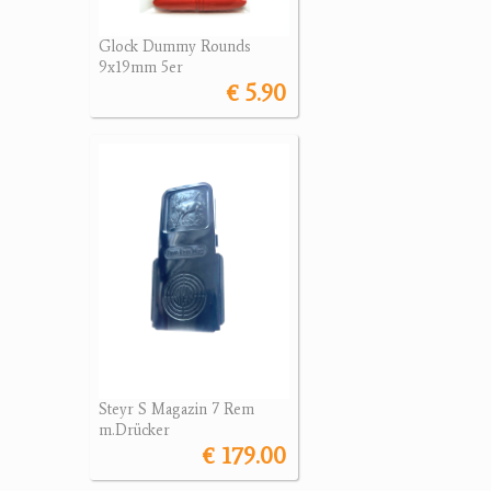
Glock Dummy Rounds
9x19mm 5er
€ 5.90
Steyr S Magazin 7 Rem
m.Drücker
€ 179.00