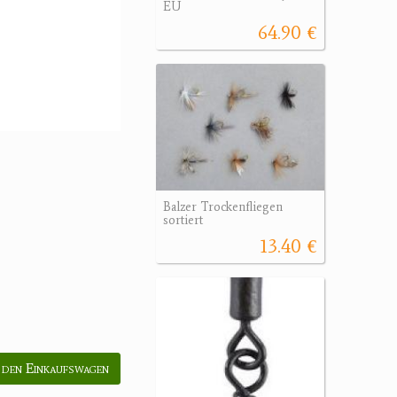
EU
64.90 €
Balzer Trockenfliegen
sortiert
13.40 €
 den Einkaufswagen