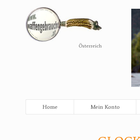
Direkt
zum
Inhalt
Österreich
Home
Mein Konto