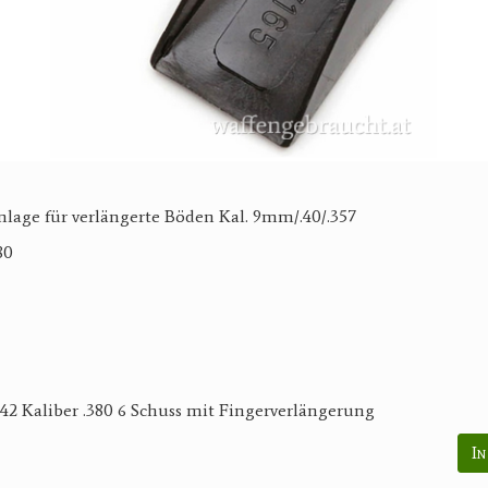
age für verlängerte Böden Kal. 9mm/.40/.357
80
 Kaliber .380 6 Schuss mit Fingerverlängerung
In