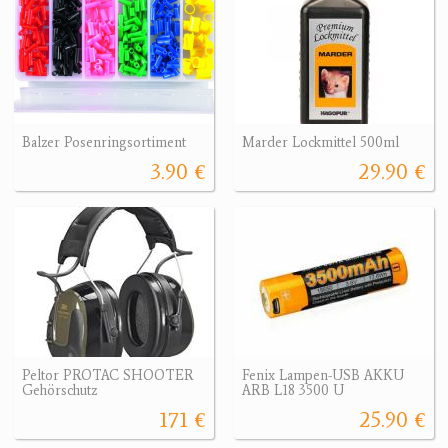
Balzer Posenringsortiment
Marder Lockmittel 500ml
3.90 €
29.90 €
Peltor PROTAC SHOOTER
Fenix Lampen-USB AKKU
Gehörschutz
ARB L18 3500 U
171 €
25.90 €