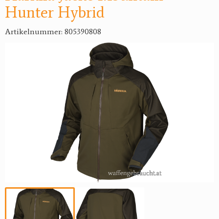
Hunter Hybrid
Artikelnummer: 805390808