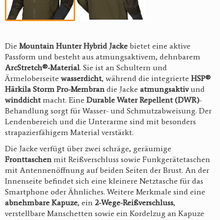
Die
Mountain Hunter Hybrid Jacke
bietet eine aktive
Passform und besteht aus atmungsaktivem, dehnbarem
ArcStretch®-Material
. Sie ist an Schultern und
Ärmeloberseite
wasserdicht
, während die integrierte
HSP®
Härkila Storm Pro-Membran
die Jacke
atmungsaktiv
und
winddicht
macht. Eine
Durable Water Repellent (DWR)
-
Behandlung sorgt für Wasser- und Schmutzabweisung. Der
Lendenbereich und die Unterarme sind mit besonders
strapazierfähigem Material verstärkt.
Die Jacke verfügt über zwei schräge, geräumige
Fronttaschen
mit Reißverschluss sowie Funkgerätetaschen
mit Antennenöffnung auf beiden Seiten der Brust. An der
Innenseite befindet sich eine kleinere Netztasche für das
Smartphone oder Ähnliches. Weitere Merkmale sind eine
abnehmbare Kapuze
, ein
2-Wege-Reißverschluss
,
verstellbare Manschetten sowie ein Kordelzug an Kapuze