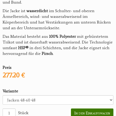
und Bund.
Die Jacke ist
wasserdicht
im Schulter- und oberen
Ärmelbereich, wind- und wasserabweisend im
Körperbereich und hat Verstärkungen am unteren Rücken
und an der Unterarmrückseite.
Das Material besteht aus
100% Polyester
mit gebürstetem
Trikot und ist dauerhaft wasserabweisend. Die Technologie
umfasst
HSP®
in drei Schichten, und die Jacke eignet sich
hervorragend für die
Pirsch
.
Preis
277.20 €
Variante
Stück
In den Einkaufswagen