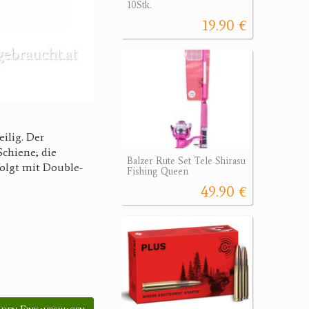
10Stk.
19.90 €
ilig. Der
Schiene; die
Balzer Rute Set Tele Shirasu
folgt mit Double-
Fishing Queen
49.90 €