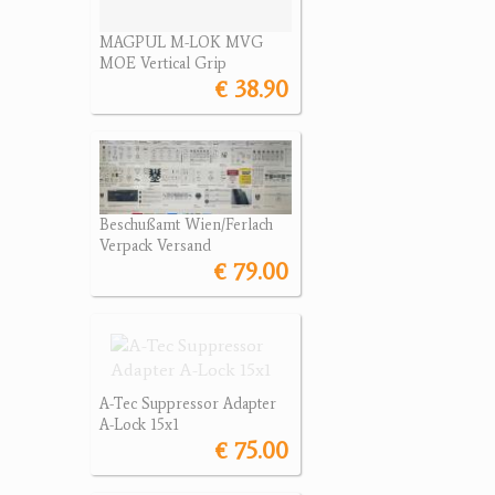
MAGPUL M-LOK MVG
MOE Vertical Grip
€ 38.90
Beschußamt Wien/Ferlach
Verpack Versand
€ 79.00
A-Tec Suppressor Adapter
A-Lock 15x1
€ 75.00