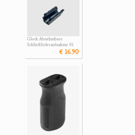
Glock Abnehmbare
Schließfederaufnahme 01
€ 16.90