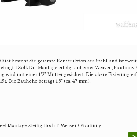
lität besteht die gesamte Konstruktion aus Stahl und ist zweite
trägt 1 Zoll. Die Montage erfolgt auf einer Weaver-/Picatinny-
g wird mit einer 1/2"-Mutter gesichert. Die obere Fixierung er
5); Die Bauhöhe beträgt 1,9" (ca. 47 mm).
eel Montage 2teilig Hoch 1" Weaver / Picatinny