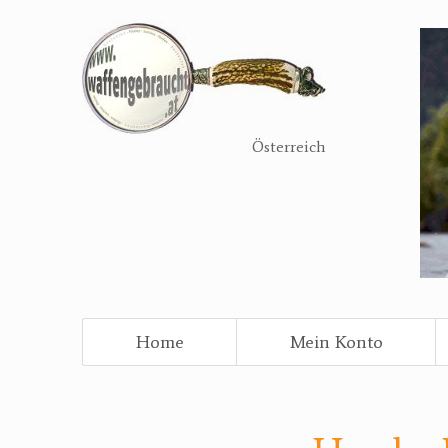
Direkt
zum
Inhalt
Österreich
Home
Mein Konto