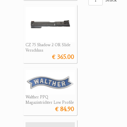
CZ 75 Shadow 2 OR Slide
Verschluss
€ 365.00
Walther PPQ
Magazintrichter Low Profile
€ 84.90