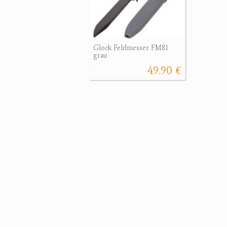
Glock Feldmesser FM81
grau
49.90 €