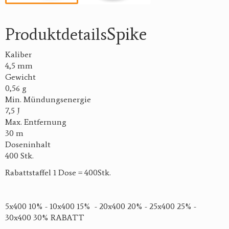
Spike
Produktdetails
Kaliber
4,5 mm
Gewicht
0,56 g
Min. Mündungsenergie
7,5 J
Max. Entfernung
30 m
Doseninhalt
400 Stk.
Rabattstaffel 1 Dose = 400Stk.
5x400 10%
- 10x400 15% - 20x400 20% - 25x400 25% -
30x400 30% RABATT