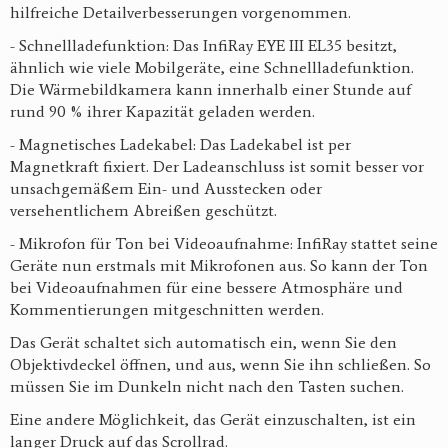
hilfreiche Detailverbesserungen vorgenommen.
- Schnellladefunktion: Das InfiRay EYE III EL35 besitzt,
ähnlich wie viele Mobilgeräte, eine Schnellladefunktion.
Die Wärmebildkamera kann innerhalb einer Stunde auf
rund 90 % ihrer Kapazität geladen werden.
- Magnetisches Ladekabel: Das Ladekabel ist per
Magnetkraft fixiert. Der Ladeanschluss ist somit besser vor
unsachgemäßem Ein- und Ausstecken oder
versehentlichem Abreißen geschützt.
- Mikrofon für Ton bei Videoaufnahme: InfiRay stattet seine
Geräte nun erstmals mit Mikrofonen aus. So kann der Ton
bei Videoaufnahmen für eine bessere Atmosphäre und
Kommentierungen mitgeschnitten werden.
Das Gerät schaltet sich automatisch ein, wenn Sie den
Objektivdeckel öffnen, und aus, wenn Sie ihn schließen. So
müssen Sie im Dunkeln nicht nach den Tasten suchen.
Eine andere Möglichkeit, das Gerät einzuschalten, ist ein
langer Druck auf das Scrollrad.