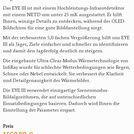
Das EYE III ist mit einem Hochleistungs-Infrarotdetektor
mit einem NETD von unter 25 mK ausgestattet. Er hilft
Ihnen, winzige Details zu entdecken, während der OLED-
Bildschirm für eine gute Bilddarstellung sorgt.
Mit der verbesserten 5,0-fachen Vergrößerung hilft uns EYE
III als Jäger, Ziele einfacher und schneller zu identifizieren
und damit den Jagderfolg deutlich zu steigern.
Die eingebaute Ultra-Clear-Modus-Wärmetechnologie von
InfiRay wurde für schlechte Wetterbedingungen wie Regen,
Schnee oder Nebel entwickelt. Sie verbessert die Klarheit
und Detailgenauigkeit der Wärmebilder.
Die EYE III verwendet einzigartige Szenenmodus-
Bildalgorithmen, die auf unterschiedlichen
Einsatzbedingungen basieren. Dadurch wird Ihnen die
Einstellung der Parameter erspart.
Preis