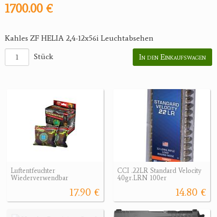
1700.00 €
Kahles ZF HELIA 2,4-12x56i Leuchtabsehen
Stück
In den Einkaufswagen
Luftentfeuchter
CCI .22LR Standard Velocity
Wiederverwendbar
40gr.LRN 100er
17.90 €
14.80 €