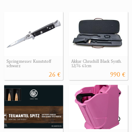
Springmesser Kunststoff
Akkar Chruchill Black Synth.
schwarz
12/76 61cm
26 €
990 €