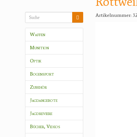
Rottwei
Artikelnummer: 32
Waffen
Munition
Optik
Bogensport
Zubehör
Jagdangebote
Jagdreviere
Bücher, Videos