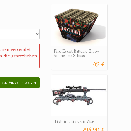
sonen versendet
Fire Event Batterie Enjoy
 die gesetzlichen
Silence 35 Schuss
49 €
 den Einkaufswagen
Tipton Ultra Gun Vise
294.90 €