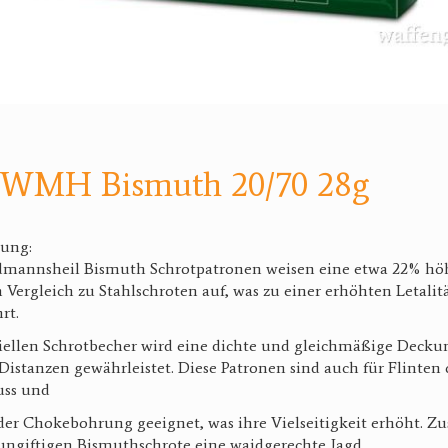
l WMH Bismuth 20/70 28g
bung:
dmannsheil Bismuth Schrotpatronen weisen eine etwa 22% hö
 Vergleich zu Stahlschroten auf, was zu einer erhöhten Letalit
rt.
iellen Schrotbecher wird eine dichte und gleichmäßige Decku
Distanzen gewährleistet. Diese Patronen sind auch für Flinten
uss und
er Chokebohrung geeignet, was ihre Vielseitigkeit erhöht. Zu
ungiftigen Bismuthschrote eine waidgerechte Jagd,