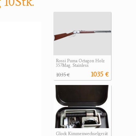
10Stk.
Rossi Puma Octagon Holz
357Mag. Stainless
1035 €
1035 €
Glock Kimmenwechselgerät