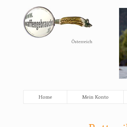
Direkt
zum
Inhalt
Österreich
Home
Mein Konto