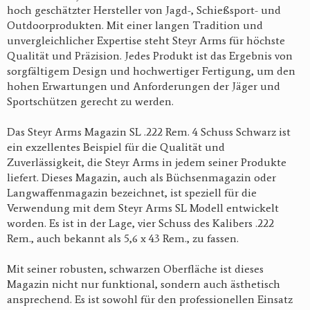
hoch geschätzter Hersteller von Jagd-, Schießsport- und
Outdoorprodukten. Mit einer langen Tradition und
unvergleichlicher Expertise steht Steyr Arms für höchste
Qualität und Präzision. Jedes Produkt ist das Ergebnis von
sorgfältigem Design und hochwertiger Fertigung, um den
hohen Erwartungen und Anforderungen der Jäger und
Sportschützen gerecht zu werden.
Das Steyr Arms Magazin SL .222 Rem. 4 Schuss Schwarz ist
ein exzellentes Beispiel für die Qualität und
Zuverlässigkeit, die Steyr Arms in jedem seiner Produkte
liefert. Dieses Magazin, auch als Büchsenmagazin oder
Langwaffenmagazin bezeichnet, ist speziell für die
Verwendung mit dem Steyr Arms SL Modell entwickelt
worden. Es ist in der Lage, vier Schuss des Kalibers .222
Rem., auch bekannt als 5,6 x 43 Rem., zu fassen.
Mit seiner robusten, schwarzen Oberfläche ist dieses
Magazin nicht nur funktional, sondern auch ästhetisch
ansprechend. Es ist sowohl für den professionellen Einsatz