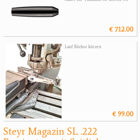
Jagdreviere
Bücher, Videos
€ 712.00
Antikes
Lauf Büchse kürzen
Geschenke
Reviereinrichtungen
€ 99.00
Steyr Magazin SL .222