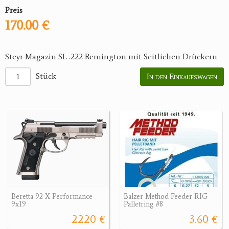
Preis
170.00 €
Steyr Magazin SL .222 Remington mit Seitlichen Drückern
Stück
In den Einkaufswagen
Beretta 92 X Performance
Balzer Method Feeder RIG
9x19
Palletring #8
2220 €
3.60 €