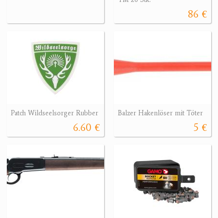
86 €
Patch Wildseelsorger Rubber
Balzer Hakenlöser mit Töter
6.60 €
5 €