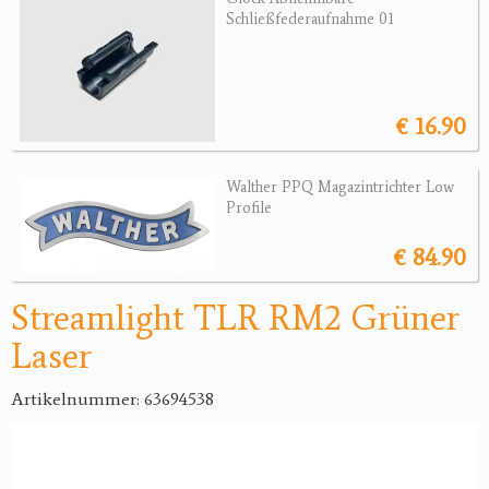
Schließfederaufnahme 01
Jagdreviere
Bücher, Videos
€ 16.90
Antikes
Geschenke
Walther PPQ Magazintrichter Low
Profile
Reviereinrichtungen
€ 84.90
Streamlight TLR RM2 Grüner
Laser
Artikelnummer: 63694538