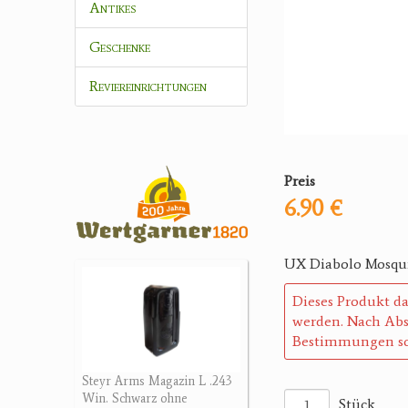
Antikes
Geschenke
Reviereinrichtungen
Preis
6.90 €
UX Diabolo Mosqu
Dieses Produkt da
werden. Nach Abs
Bestimmungen so
Steyr Arms Magazin L .243
Win. Schwarz ohne
Stück