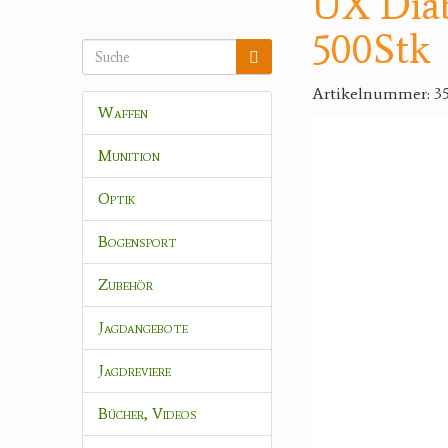
UX Dia
500Stk
Artikelnummer: 3
Waffen
Munition
Optik
Bogensport
Zubehör
Jagdangebote
Jagdreviere
Bücher, Videos