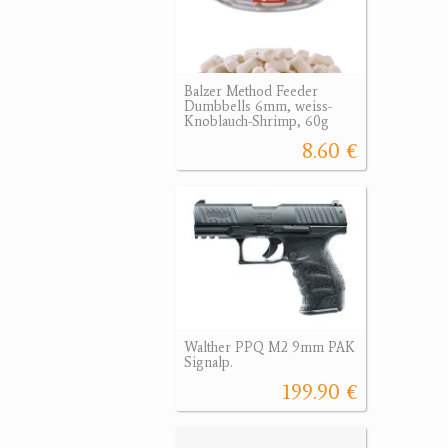
Balzer Method Feeder
Dumbbells 6mm, weiss-
Knoblauch-Shrimp, 60g
8.60 €
Walther PPQ M2 9mm PAK
Signalp.
199.90 €