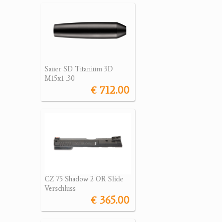
Sauer SD Titanium 3D
M15x1 .30
€ 712.00
CZ 75 Shadow 2 OR Slide
Verschluss
€ 365.00