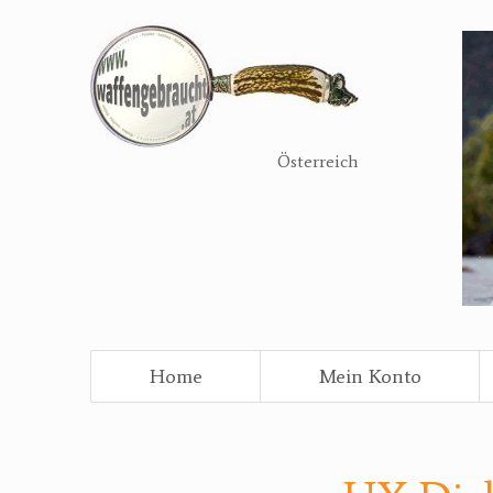
Direkt
zum
Inhalt
Österreich
Home
Mein Konto