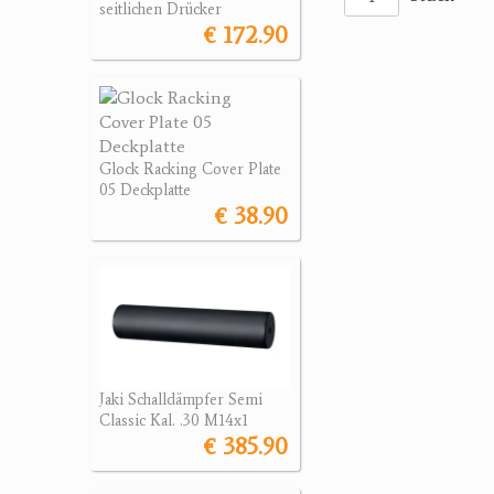
seitlichen Drücker
€ 172.90
Glock Racking Cover Plate
05 Deckplatte
€ 38.90
Jaki Schalldämpfer Semi
Classic Kal. .30 M14x1
€ 385.90