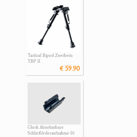
Tactical Bipod Zweibein
TBP II
€ 59.90
Glock Abnehmbare
Schließfederaufnahme 01