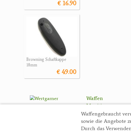
€ 16.90
Browning Schaftkappe
18mm
€ 49.00
Waffen
Munition
Optik
Waffengebraucht ver
Bogensport
sowie die Angebote z
Zubehör
Durch das Verwenden