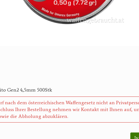
ito Gen2 4,5mm 500Stk
rf nach dem österreichischen Waffengesetz nicht an Privatper
chluss Ihrer Bestellung nehmen wir Kontakt mit Ihnen auf, um
wie die Abholung abzuklären.
In