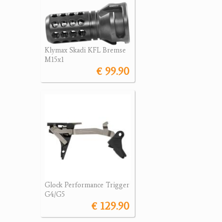
Klymax Skadi KFL Bremse
M15x1
€ 99.90
Glock Performance Trigger
G4/G5
€ 129.90