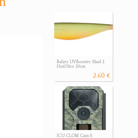
m
Balzer UVBooster Shad 2
HotOlive 10cm
2.60 €
ICU CLOM Cam-S