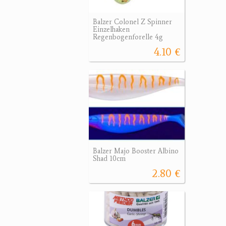
Balzer Colonel Z Spinner
Einzelhaken
Regenbogenforelle 4g
4.10 €
Balzer Majo Booster Albino
Shad 10cm
2.80 €