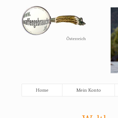
Direkt
zum
Inhalt
Österreich
Home
Mein Konto