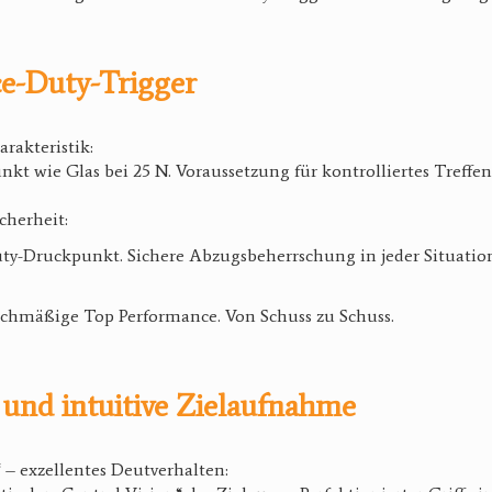
e-Duty-Trigger
arakteristik:
kt wie Glas bei 25 N. Voraussetzung für kontrolliertes Treffen
cherheit:
uty-Druckpunkt. Sichere Abzugsbeherrschung in jeder Situatio
eichmäßige Top Performance. Von Schuss zu Schuss.
und intuitive Zielaufnahme
“ – exzellentes Deutverhalten: