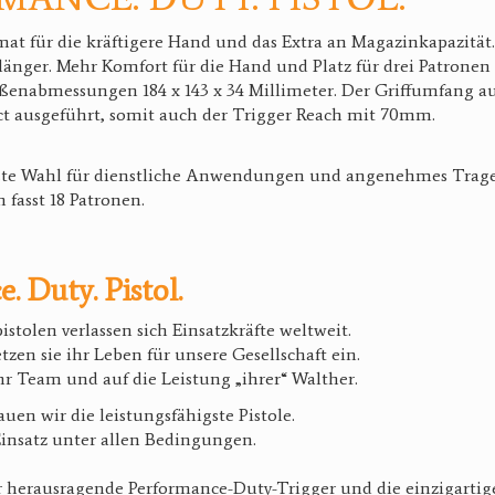
t für die kräftigere Hand und das Extra an Magazinkapazität.
 länger. Mehr Komfort für die Hand und Platz für drei Patronen 
enabmessungen 184 x 143 x 34 Millimeter. Der Griffumfang a
t ausgeführt, somit auch der Trigger Reach mit 70mm.
erste Wahl für dienstliche Anwendungen und angenehmes Tragen
 fasst 18 Patronen.
. Duty. Pistol.
stolen verlassen sich Einsatzkräfte weltweit.
tzen sie ihr Leben für unsere Gesellschaft ein.
hr Team und auf die Leistung „ihrer“ Walther.
uen wir die leistungsfähigste Pistole.
Einsatz unter allen Bedingungen.
r herausragende Performance-Duty-Trigger und die einzigarti