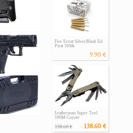
Fire Event Silver/Black Ed.
Pirat 50Stk
9.90 €
Leatherman Super Tool
300M-Coyote
138.60 €
138.60 €