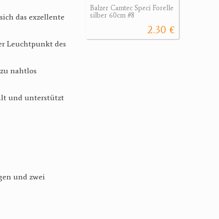
Balzer Camtec Speci Forelle
silber 60cm #8
sich das exzellente
2.30 €
der Leuchtpunkt des
zu nahtlos
t und unterstützt
ngen und zwei