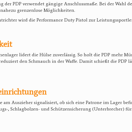
ng der PDP verwendet gängige Anschlussmaße. Bei der Wahl der
nahezu grenzenlose Möglichkeiten.
richter wird die Performance Duty Pistol zur Leistungssportle
keit
nenlager lidert die Hülse zuverlässig. So holt die PDP mehr M
eduziert den Schmauch in der Waffe. Damit schießt die PDP lä
einrichtungen
 am Auszieher signalisiert, ob sich eine Patrone im Lager bef
ugs-, Schlagbolzen- und Schützensicherung (Unterbrecher) fü