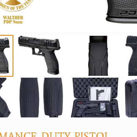
ANCE. DUTY. PISTOL.