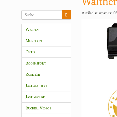
Walther
Artikelnummer: 0
Waffen
Munition
Optik
Bogensport
Zubehör
Jagdangebote
Jagdreviere
Bücher, Videos