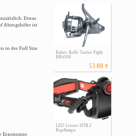
zusätzlich. Etwas
uf Abzugshöhe ist
 in der Full Size
Balzer Rolle Tactics Fight
BR4300
53.88 €
LED Lenser H7R.2
Kopflampe
ge Ergonomie.