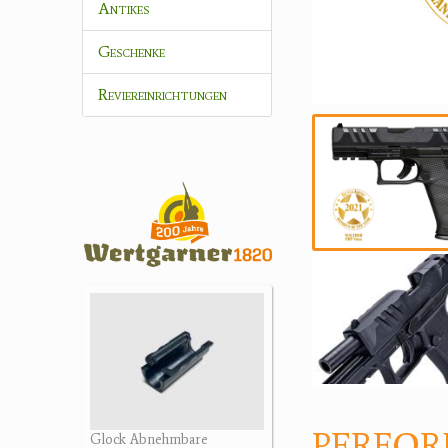
Antikes
Geschenke
Reviereinrichtungen
PERFORM
Glock Abnehmbare