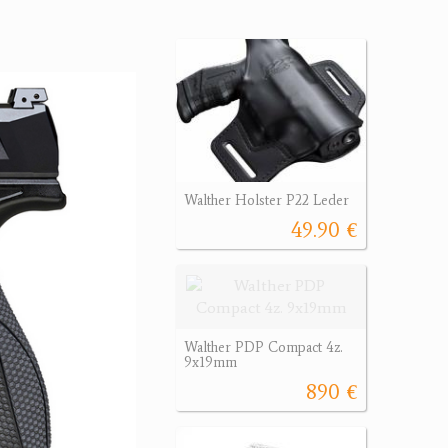
Walther Holster P22 Leder
49.90 €
Walther PDP Compact 4z.
9x19mm
890 €