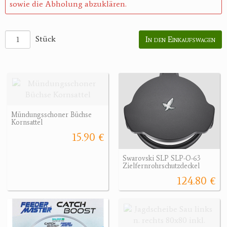
sowie die Abholung abzuklären.
Stück
In den Einkaufswagen
Mündungsschoner Büchse
Kornsattel
15.90 €
Swarovski SLP SLP-O-63
Zielfernrohrschutzdeckel
124.80 €