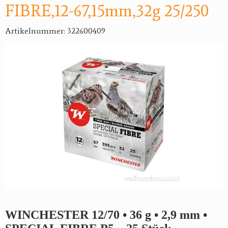
FIBRE,12-67,15mm,32g 25/250
Artikelnummer: 322600409
WINCHESTER 12/70 • 36 g • 2,9 mm •