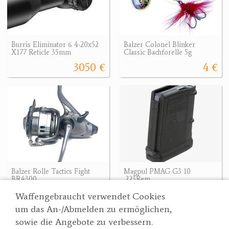
Burris Eliminator 6 4-20x52
Balzer Colonel Blinker
X177 Reticle 35mm
Classic Bachforelle 5g
3050 €
4 €
Balzer Rolle Tactics Fight
Magpul PMAG G3 10
BR4300
.223Rem
53.88 €
29.90 €
Waffengebraucht verwendet Cookies
um das An-/Abmelden zu ermöglichen,
sowie die Angebote zu verbessern.