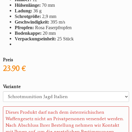
Hülsenlänge:
70 mm
Ladung:
36 g
Schrotgröße:
2,9 mm
Geschwindigkeit:
395 m/s
Pfropfen:
Rosa Faserpfropfen
Bodenkappe:
20 mm
Verpackungseinheit:
25 Stück
Preis
23.90 €
Variante
Dieses Produkt darf nach dem österreichischen
Waffengesetz nicht an Privatpersonen versendet werden.
Nach Abschluss Ihrer Bestellung nehmen wir Kontakt
mit Ihnen auf, um die gesetzlichen Bestimmungen