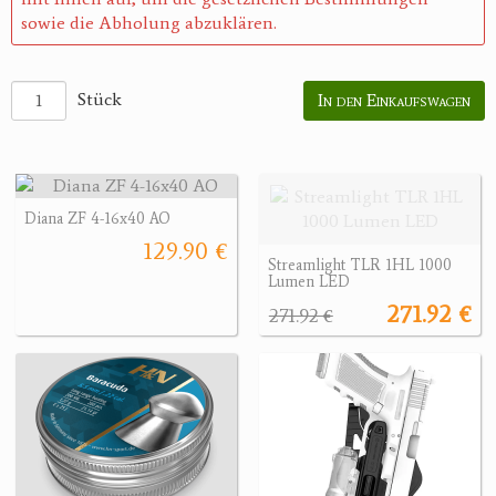
sowie die Abholung abzuklären.
Stück
In den Einkaufswagen
Diana ZF 4-16x40 AO
129.90 €
Streamlight TLR 1HL 1000
Lumen LED
271.92 €
271.92 €