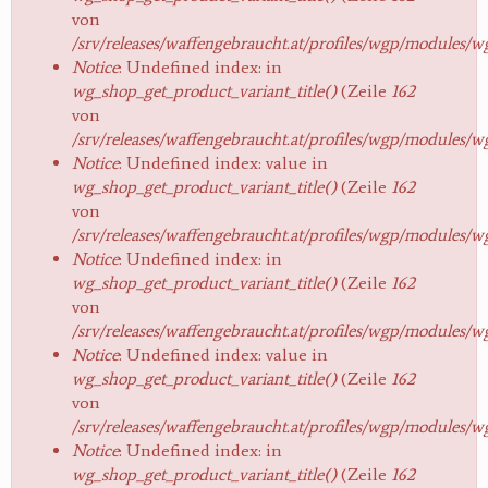
von
/srv/releases/waffengebraucht.at/profiles/wgp/modules/
Notice
: Undefined index: in
wg_shop_get_product_variant_title()
(Zeile
162
von
/srv/releases/waffengebraucht.at/profiles/wgp/modules/
Notice
: Undefined index: value in
wg_shop_get_product_variant_title()
(Zeile
162
von
/srv/releases/waffengebraucht.at/profiles/wgp/modules/
Notice
: Undefined index: in
wg_shop_get_product_variant_title()
(Zeile
162
von
/srv/releases/waffengebraucht.at/profiles/wgp/modules/
Notice
: Undefined index: value in
wg_shop_get_product_variant_title()
(Zeile
162
von
/srv/releases/waffengebraucht.at/profiles/wgp/modules/
Notice
: Undefined index: in
wg_shop_get_product_variant_title()
(Zeile
162