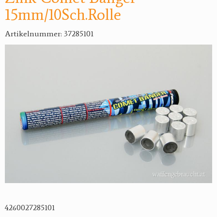
15mm/10Sch.Rolle
Artikelnummer: 37285101
4260027285101