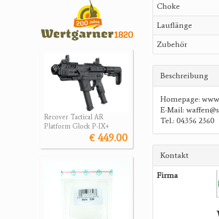
Choke
Lauflänge
Zubehör
Beschreibung
Homepage: www.w
E-Mail: waffen@s
Recover Tactical AR
Tel.: 04356 2360
Platform Glock P-IX+
€ 449.00
Kontakt
Firma