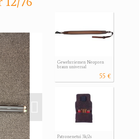
r 12/76
Gewehrriemen Neopren
braun universal
55 €
Patronenetui 3k/2s