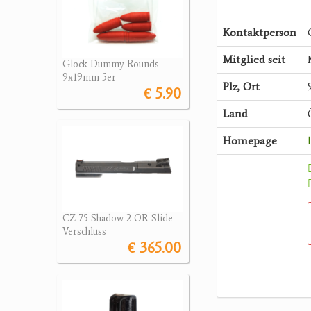
Kontaktperson
Mitglied seit
Glock Dummy Rounds
9x19mm 5er
Plz, Ort
€ 5.90
Land
Homepage
CZ 75 Shadow 2 OR Slide
Verschluss
€ 365.00