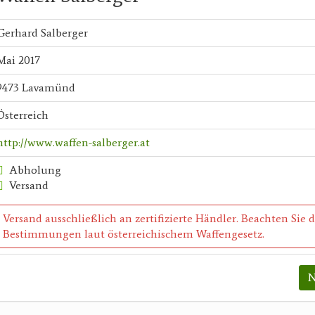
Gerhard Salberger
Mai 2017
9473 Lavamünd
Österreich
http://www.waffen-salberger.at
Abholung
Versand
Versand ausschließlich an zertifizierte Händler. Beachten Sie 
Bestimmungen laut österreichischem Waffengesetz.
N