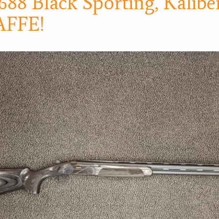
688 Black Sporting, Kalibe
FFE!