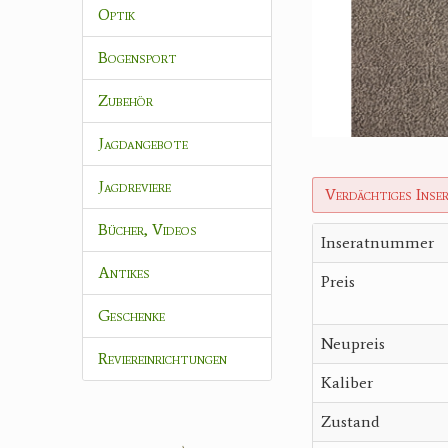
Optik
Bogensport
Zubehör
Jagdangebote
Jagdreviere
Verdächtiges Inse
Bücher, Videos
Inseratnummer
Antikes
Preis
Geschenke
Neupreis
Reviereinrichtungen
Kaliber
Zustand