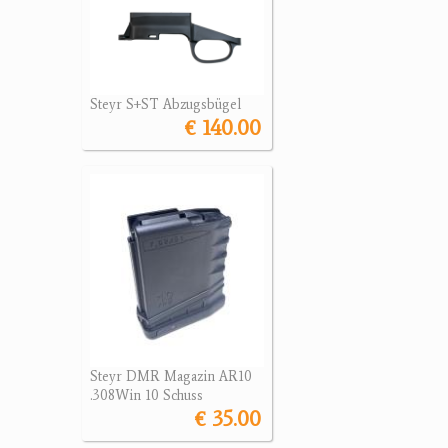
Steyr S+ST Abzugsbügel
€ 140.00
Steyr DMR Magazin AR10
.308Win 10 Schuss
€ 35.00