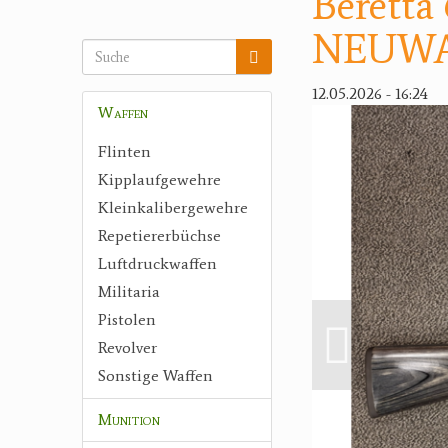
Beretta 
NEUWA
12.05.2026 - 16:24
Waffen
Flinten
Kipplaufgewehre
Kleinkalibergewehre
Repetiererbüchse
Luftdruckwaffen
Militaria
Pistolen
Revolver
Sonstige Waffen
Munition