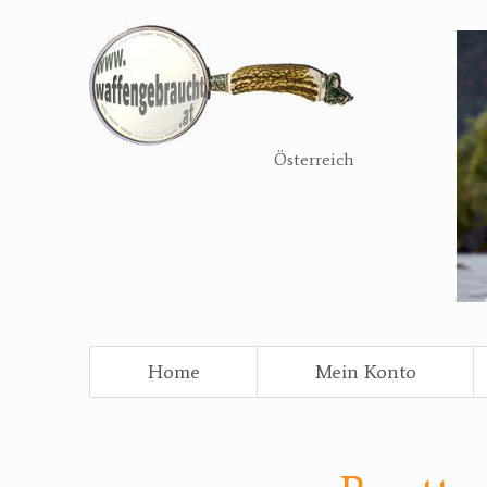
Direkt
zum
Inhalt
Österreich
Home
Mein Konto