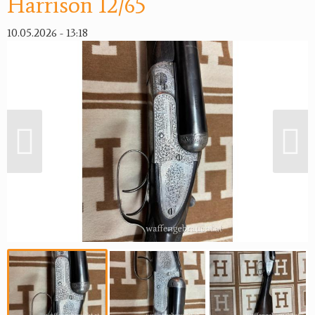
Harrison 12/65
Reviereinrichtungen
10.05.2026 - 13:18