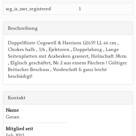
wg_is_zwr_registered
1
Beschreibung
Doppelflinte Cogswell & Harrison 12/65!! LL 66 cm ,
Chokes halb , 3/4 , Ejektoren , Doppelabzug , Lange
Seitenplatten mit Arabesken graviert, Holzschaft 38cm
, Elglisch geschäftet, Nr 2 aus einem Pärchen ! Gültiger
Britischer Beschuss , Vordeschsft li ganz leicht
beschädigt!
Kontakt
Name
Goran .
Mitglied seit
Juli 2013