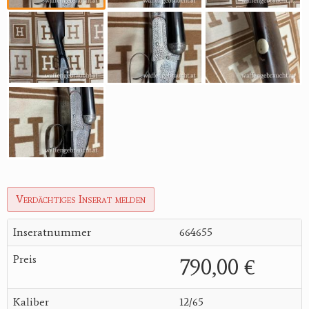
Verdächtiges Inserat melden
Inseratnummer
664655
Preis
790,00 €
Kaliber
12/65