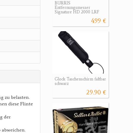
BURRIS
Entfernungsmesser
Signature HD 2000 LRF
499 €
Glock Taschenschirm faltbar
schwarz
29.90 €
g zu belasten.
en diese Flinte
g der
o abweichen.