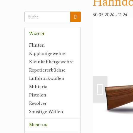
Hahndop
30.05.2026 - 11:24
Waffen
Flinten
Kipplaufgewehre
Kleinkalibergewehre
Repetiererbüchse
Luftdruckwaffen
Militaria
Pistolen
Revolver
Sonstige Waffen
Munition