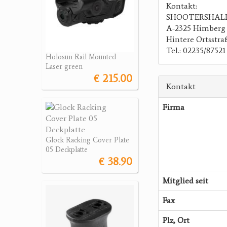
Kontakt:
SHOOTERSHAL
A-2325 Himberg
Hintere Ortsstra
Tel.: 02235/87521
Holosun Rail Mounted
Laser green
€ 215.00
Kontakt
Firma
Glock Racking Cover Plate
05 Deckplatte
€ 38.90
Mitglied seit
Fax
Plz, Ort