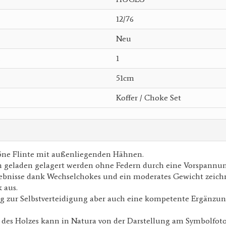
12/76
Neu
s
1
51cm
Koffer / Choke Set
ne Flinte mit außenliegenden Hähnen.
n geladen gelagert werden ohne Federn durch eine Vorspannun
gebnisse dank Wechselchokes und ein moderates Gewicht zeichn
 aus.
ng zur Selbstverteidigung aber auch eine kompetente Ergänzun
 des Holzes kann in Natura von der Darstellung am Symbolfot