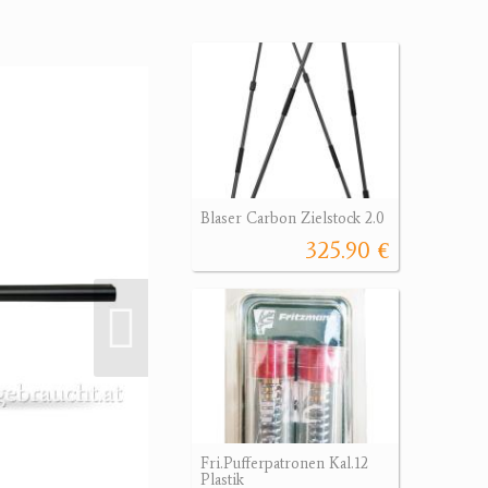
Blaser Carbon Zielstock 2.0
325.90 €
Fri.Pufferpatronen Kal.12
Plastik