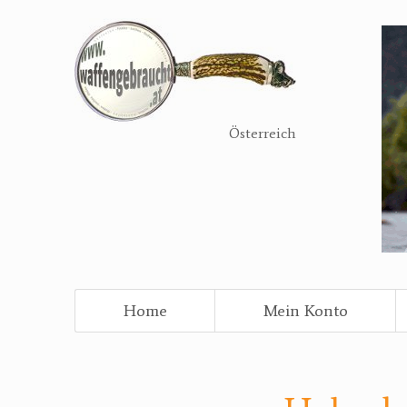
Direkt
zum
Inhalt
Österreich
Home
Mein Konto