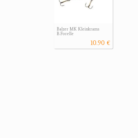
Balzer MK Kleinkrams
B.Forelle
10.90 €