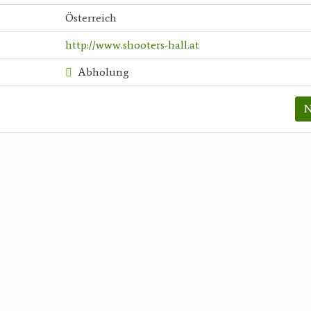
Österreich
http://www.shooters-hall.at
Abholung
N