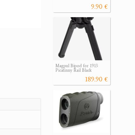
9.90 €
Magpul Bipod for 1913
Picatinny Rail Black
189.90 €