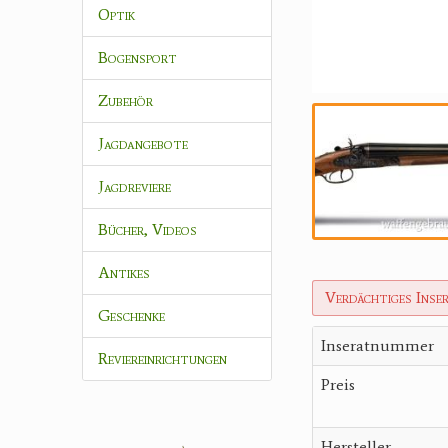
Optik
Bogensport
Zubehör
Jagdangebote
Jagdreviere
Bücher, Videos
Antikes
Verdächtiges Inse
Geschenke
Inseratnummer
Reviereinrichtungen
Preis
Hersteller